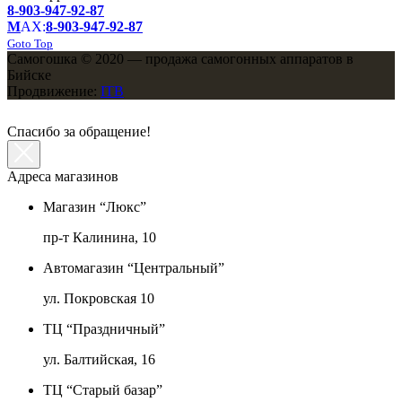
8-903-947-92-87
M
AX:
8-903-947-92-87
Goto Top
Самогошка © 2020 — продажа самогонных аппаратов в
Бийске
Продвижение:
ITB
Спасибо за обращение!
Адреса магазинов
Магазин “Люкс”
пр-т Калинина, 10
Автомагазин “Центральный”
ул. Покровская 10
ТЦ “Праздничный”
ул. Балтийская, 16
ТЦ “Старый базар”