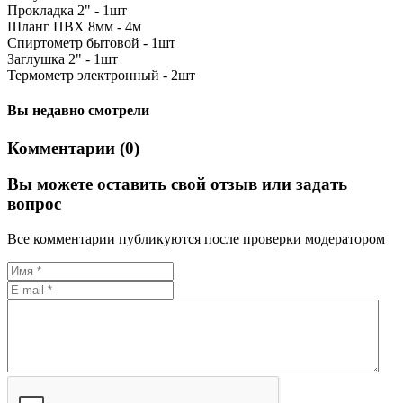
Прокладка 2" - 1шт
Шланг ПВХ 8мм - 4м
Спиртометр бытовой - 1шт
Заглушка 2" - 1шт
Термометр электронный - 2шт
Вы недавно смотрели
Комментарии (0)
Вы можете оставить свой отзыв или задать
вопрос
Все комментарии публикуются после проверки модератором