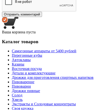
Ваша корзина пуста
Каталог товаров
Самогонные аппараты от 5400 рублей
Перегонные кубы
Автоклавы
Казаны
Восточная посуда
Детали и комплектующие
Дрожжи для приготовления спиртных напитков
Пивоварение
Пивоварни
Дрожжи пивные
Солод
Хмель
Экстракты и Солодовые концентраты
Своя кружка