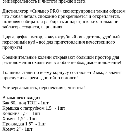
Универсальность и чистота прежде всего!
Дистиллятор «Сильвер PRO» сконструирован таким образом,
что любая деталь спокойно прикрепляется и открепляется,
позволяя собирать и разбирать аппарат, в каких только не
заблагорассудится, вариациях.
Царга, дефлегматор, кожухотрубный охладитель, удобный
перегонный куб - всё для приготовления качественного
продукта!
Соединительные колени открывают большой простор для
расположения охадителя в любое необходимое положение!
Толщина стали по всему корпусу составляет 2 мм., а значит
прослужит агрегат достойно и долго!
Универсальность, перспективы, чистота!
В комплект входит:
Бак 60л под ТЭН - 1шт
Крышка с патрубком 1,5" - 1шт
Колонна 1,5" - 1шт
Хомут 1,5" - 1шт
Прокладка 1,5" - 1шт
Хомут 2" - 1шт