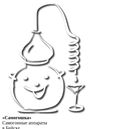
«Самогошка»
Самогонные аппараты
в Бийске