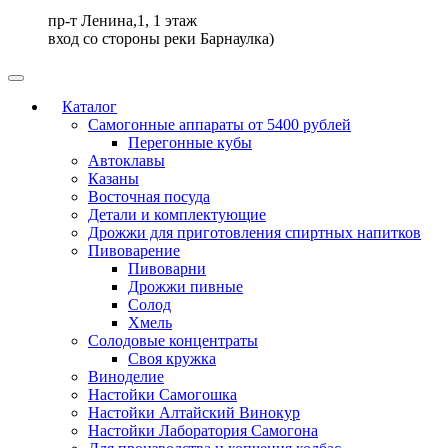
пр-т Ленина,1, 1 этаж
вход со стороны реки Барнаулка)
Каталог
Самогонные аппараты от 5400 рублей
Перегонные кубы
Автоклавы
Казаны
Восточная посуда
Детали и комплектующие
Дрожжи для приготовления спиртных напитков
Пивоварение
Пивоварни
Дрожжи пивные
Солод
Хмель
Солодовые концентраты
Своя кружка
Виноделие
Настойки Самогошка
Настойки Алтайский Винокур
Настойки Лаборатория Самогона