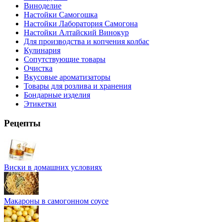
Виноделие
Настойки Самогошка
Настойки Лаборатория Самогона
Настойки Алтайский Винокур
Для производства и копчения колбас
Кулинария
Сопутствующие товары
Очистка
Вкусовые ароматизаторы
Товары для розлива и хранения
Бондарные изделия
Этикетки
Рецепты
Виски в домашних условиях
Макароны в самогонном соусе