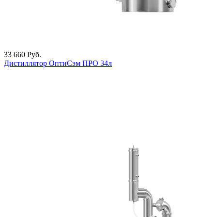
33 660
Руб.
Дистиллятор ОптиСэм ПРО 34л