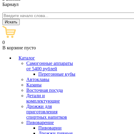
Барнаул
0
В корзине пусто
Каталог
Самогонные аппараты
от 5400 рублей
Перегонные кубы
Автоклавы
Казаны
Восточная посуда
Детали и
комплектующие
Дрожжи для
приготовления
спиртных напитков
Пивоварение
Пивоварни
Дрожжи пивные