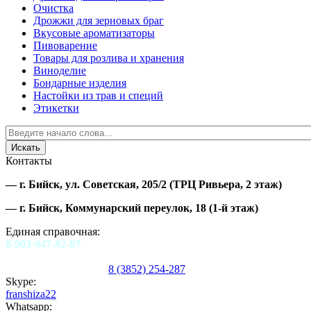
Очистка
Дрожжи для зерновых браг
Вкусовые ароматизаторы
Пивоварение
Товары для розлива и хранения
Виноделие
Бондарные изделия
Настойки из трав и специй
Этикетки
Контакты
—
г. Бийск, ул. Советская, 205/2
(ТРЦ Ривьера, 2 этаж)
—
г. Бийск, Коммунарский переулок, 18
(1-й этаж)
Единая справочная:
8-903-947-92-87
8 (3852) 254-287
Skype:
franshiza22
Whatsapp: