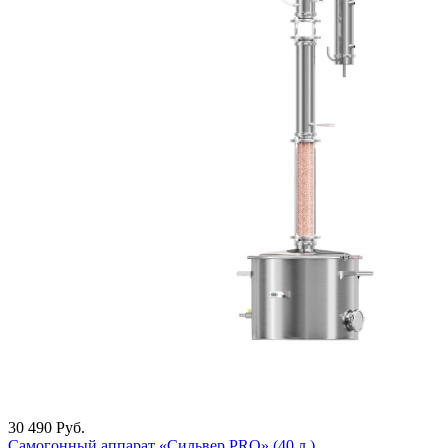
30 490
Руб.
Самогонный аппарат «Сильвер PRO» (40 л.)