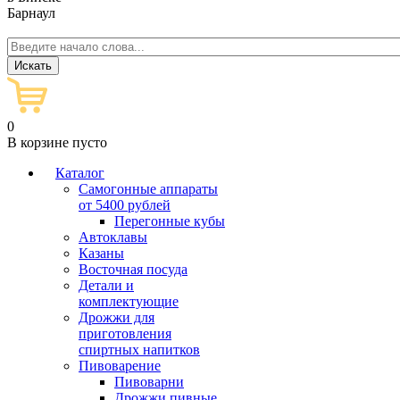
Барнаул
0
В корзине пусто
Каталог
Самогонные аппараты
от 5400 рублей
Перегонные кубы
Автоклавы
Казаны
Восточная посуда
Детали и
комплектующие
Дрожжи для
приготовления
спиртных напитков
Пивоварение
Пивоварни
Дрожжи пивные