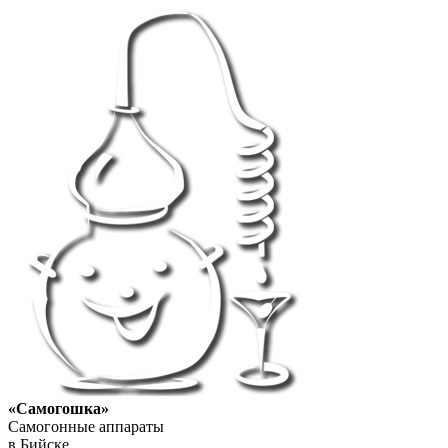
«Самогошка»
Самогонные аппараты
в Бийске