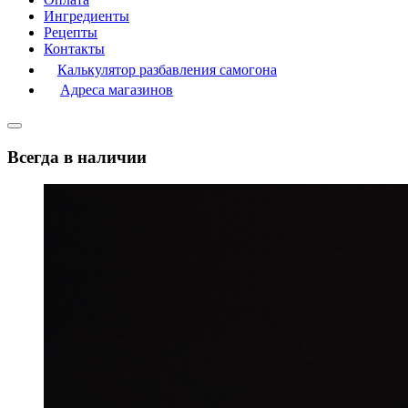
Ингредиенты
Рецепты
Контакты
Калькулятор разбавления самогона
Адреса магазинов
Всегда в наличии