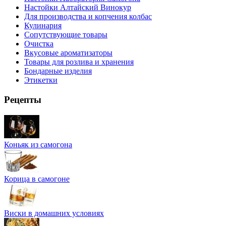
Настойки Алтайский Винокур
Для производства и копчения колбас
Кулинария
Сопутствующие товары
Очистка
Вкусовые ароматизаторы
Товары для розлива и хранения
Бондарные изделия
Этикетки
Рецепты
Коньяк из самогона
Корица в самогоне
Виски в домашних условиях