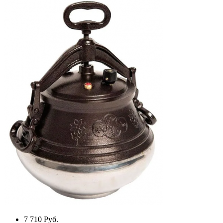
7 710
Руб.