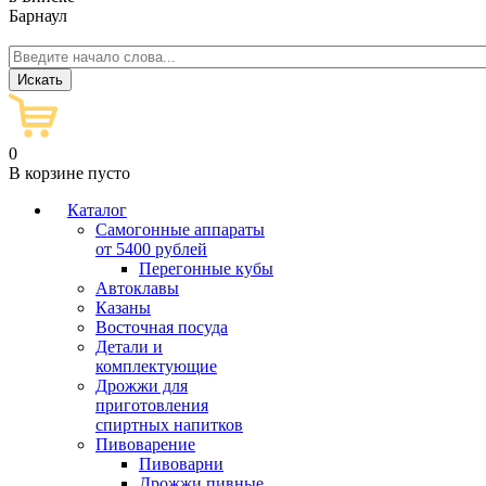
Барнаул
0
В корзине пусто
Каталог
Самогонные аппараты
от 5400 рублей
Перегонные кубы
Автоклавы
Казаны
Восточная посуда
Детали и
комплектующие
Дрожжи для
приготовления
спиртных напитков
Пивоварение
Пивоварни
Дрожжи пивные