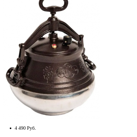
4 490
Руб.