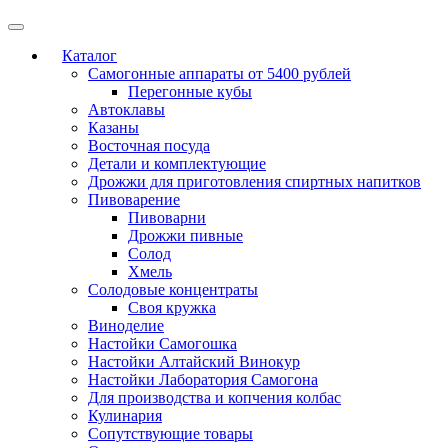
Каталог
Самогонные аппараты от 5400 рублей
Перегонные кубы
Автоклавы
Казаны
Восточная посуда
Детали и комплектующие
Дрожжи для приготовления спиртных напитков
Пивоварение
Пивоварни
Дрожжи пивные
Солод
Хмель
Солодовые концентраты
Своя кружка
Виноделие
Настойки Самогошка
Настойки Алтайский Винокур
Настойки Лаборатория Самогона
Для производства и копчения колбас
Кулинария
Сопутствующие товары