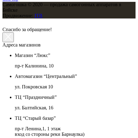
Самогошка © 2020 — продажа самогонных аппаратов в
Бийске
Продвижение:
ITB
Спасибо за обращение!
Адреса магазинов
Магазин “Люкс”
пр-т Калинина, 10
Автомагазин “Центральный”
ул. Покровская 10
ТЦ “Праздничный”
ул. Балтийская, 16
ТЦ “Старый базар”
пр-т Ленина,1, 1 этаж
вход со стороны реки Барнаулка)