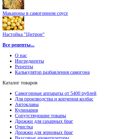
Макароны в самогонном соусе
Настойка "Цитрон"
Все рецепты...
О нас
Ингредиенты
Рецепты
Калькулятор разбавления самогона
Каталог товаров
Самогонные аппараты от 5400 рублей
Для производства и копчения колбас
Автоклавы
Кулинария
Сопутствующие товары
Дрожжи для сахарных браг
Очистка
Дрожжи для зерновых браг
Вкусовые ароматизаторы