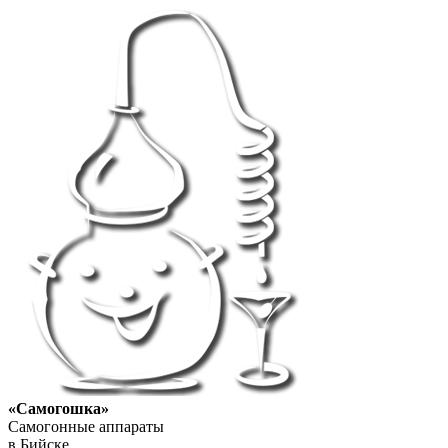
«Самогошка»
Самогонные аппараты
в Бийске