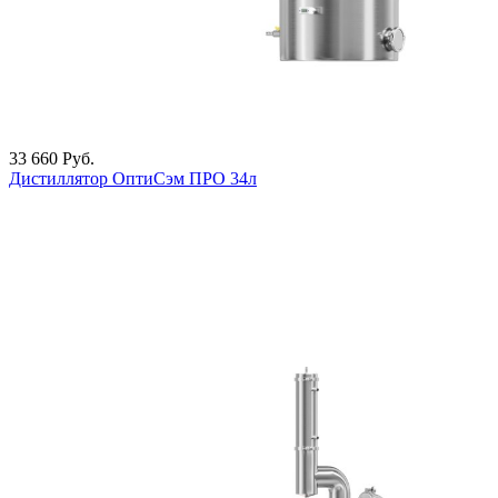
33 660
Руб.
Дистиллятор ОптиСэм ПРО 34л