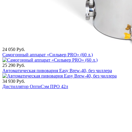
24 050
Руб.
Самогонный аппарат «Сильвер PRO» (60 л.)
25 290
Руб.
Автоматическая пивоварня Easy Brew-40, без чиллера
34 930
Руб.
Дистиллятор ОптиСэм ПРО 42л