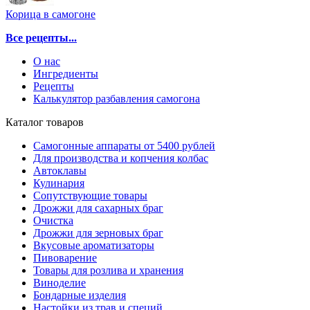
Корица в самогоне
Все рецепты...
О нас
Ингредиенты
Рецепты
Калькулятор разбавления самогона
Каталог товаров
Самогонные аппараты от 5400 рублей
Для производства и копчения колбас
Автоклавы
Кулинария
Сопутствующие товары
Дрожжи для сахарных браг
Очистка
Дрожжи для зерновых браг
Вкусовые ароматизаторы
Пивоварение
Товары для розлива и хранения
Виноделие
Бондарные изделия
Настойки из трав и специй