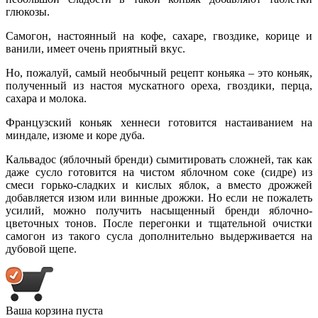
глюкозы.
Самогон, настоянный на кофе, сахаре, гвоздике, корице и
ванили, имеет очень приятный вкус.
Но, пожалуй, самый необычный рецепт коньяка – это коньяк,
полученный из настоя мускатного ореха, гвоздики, перца,
сахара и молока.
Французский коньяк хеннеси готовится настаиванием на
миндале, изюме и коре дуба.
Кальвадос (яблочный бренди) сымитировать сложней, так как
даже сусло готовится на чистом яблочном соке (сидре) из
смеси горько-сладких и кислых яблок, а вместо дрожжей
добавляется изюм или винные дрожжи. Но если не пожалеть
усилий, можно получить насыщенный бренди яблочно-
цветочных тонов. После перегонки и тщательной очистки
самогон из такого сусла дополнительно выдерживается на
дубовой щепе.
Ваша корзина пуста