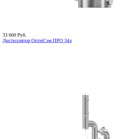
33 660
Руб.
Дистиллятор ОптиСэм ПРО 34л