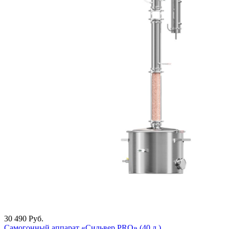
30 490
Руб.
Самогонный аппарат «Сильвер PRO» (40 л.)