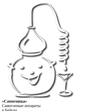
«Самогошка»
Самогонные аппараты
в Бийске