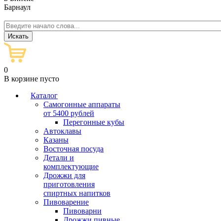
Барнаул
0
В корзине пусто
Каталог
Самогонные аппараты
от 5400 рублей
Перегонные кубы
Автоклавы
Казаны
Восточная посуда
Детали и
комплектующие
Дрожжи для
приготовления
спиртных напитков
Пивоварение
Пивоварни
Дрожжи пивные