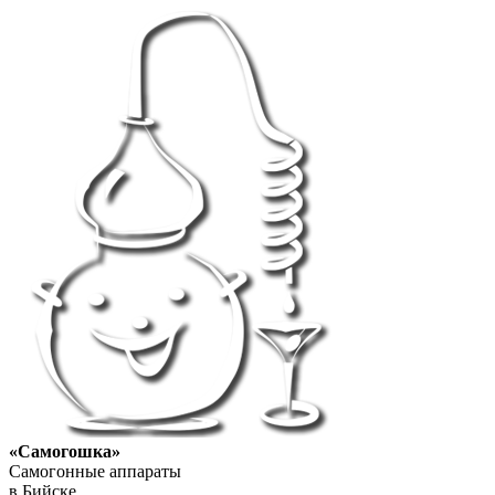
«Самогошка»
Самогонные аппараты
в Бийске