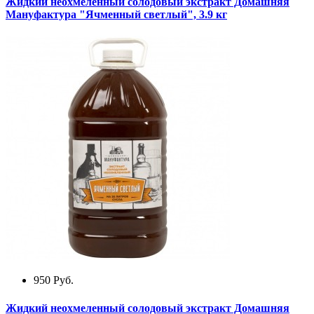
Жидкий неохмеленный солодовый экстракт Домашняя
Мануфактура "Ячменный светлый", 3.9 кг
950
Руб.
Жидкий неохмеленный солодовый экстракт Домашняя