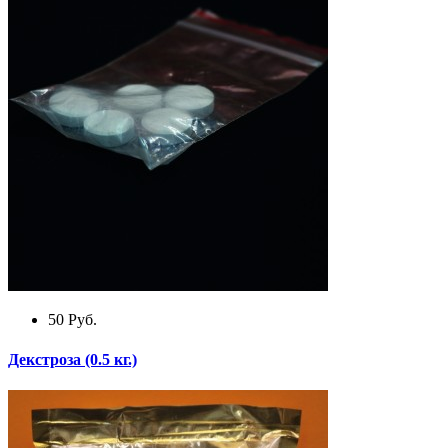
50
Руб.
Декстроза (0.5 кг.)