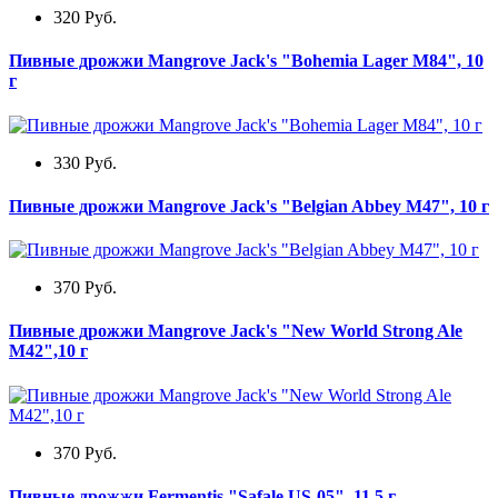
320
Руб.
Пивные дрожжи Mangrove Jack's "Bohemia Lager M84", 10
г
330
Руб.
Пивные дрожжи Mangrove Jack's "Belgian Abbey M47", 10 г
370
Руб.
Пивные дрожжи Mangrove Jack's "New World Strong Ale
M42",10 г
370
Руб.
Пивные дрожжи Fermentis "Safale US-05", 11,5 г