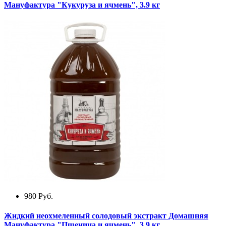
Мануфактура "Кукуруза и ячмень", 3.9 кг
980
Руб.
Жидкий неохмеленный солодовый экстракт Домашняя
Мануфактура "Пшеница и ячмень", 3.9 кг