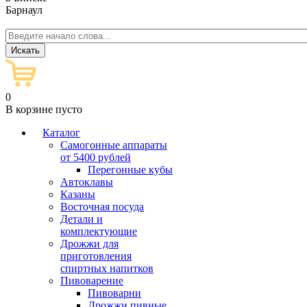
Барнаул
0
В корзине пусто
Каталог
Самогонные аппараты
от 5400 рублей
Перегонные кубы
Автоклавы
Казаны
Восточная посуда
Детали и
комплектующие
Дрожжи для
приготовления
спиртных напитков
Пивоварение
Пивоварни
Дрожжи пивные