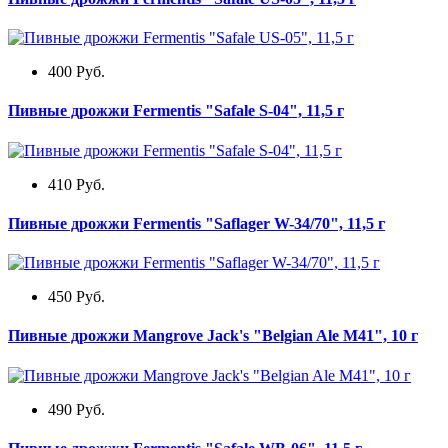
400
Руб.
Пивные дрожжи Fermentis "Safale S-04", 11,5 г
410
Руб.
Пивные дрожжи Fermentis "Saflager W-34/70", 11,5 г
450
Руб.
Пивные дрожжи Mangrove Jack's "Belgian Ale M41", 10 г
490
Руб.