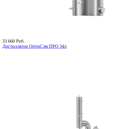
33 660
Руб.
Дистиллятор ОптиСэм ПРО 34л