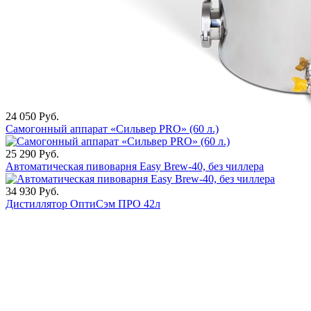
24 050
Руб.
Самогонный аппарат «Сильвер PRO» (60 л.)
25 290
Руб.
Автоматическая пивоварня Easy Brew-40, без чиллера
34 930
Руб.
Дистиллятор ОптиСэм ПРО 42л