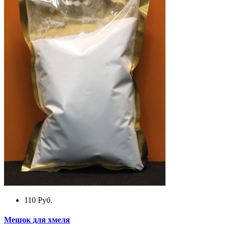
110
Руб.
Мешок для хмеля