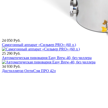
24 050
Руб.
Самогонный аппарат «Сильвер PRO» (60 л.)
25 290
Руб.
Автоматическая пивоварня Easy Brew-40, без чиллера
34 930
Руб.
Дистиллятор ОптиСэм ПРО 42л