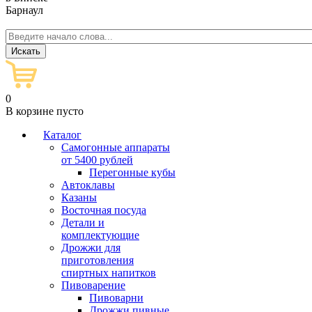
Барнаул
0
В корзине пусто
Каталог
Самогонные аппараты
от 5400 рублей
Перегонные кубы
Автоклавы
Казаны
Восточная посуда
Детали и
комплектующие
Дрожжи для
приготовления
спиртных напитков
Пивоварение
Пивоварни
Дрожжи пивные