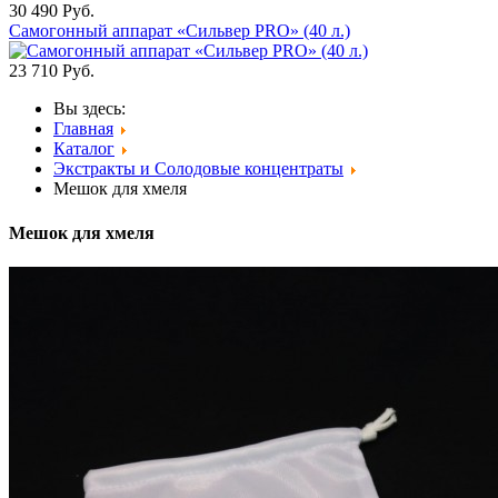
30 490
Руб.
Самогонный аппарат «Сильвер PRO» (40 л.)
23 710
Руб.
Вы здесь:
Главная
Каталог
Экстракты и Солодовые концентраты
Мешок для хмеля
Мешок для хмеля