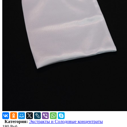
Категория:
Экстракты и Солодовые концентраты
180
Руб.