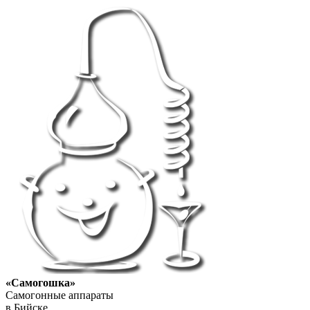
«Самогошка»
Самогонные аппараты
в Бийске