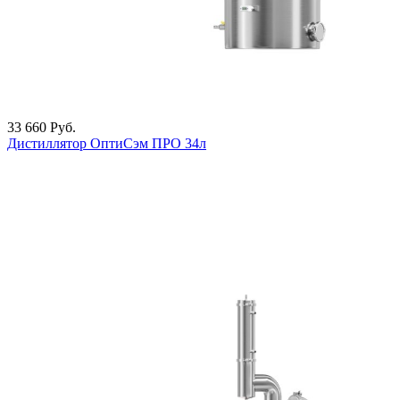
33 660
Руб.
Дистиллятор ОптиСэм ПРО 34л