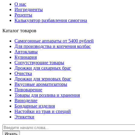
О нас
Ингредиенты
Рецепты
Калькулятор разбавления самогона
Каталог товаров
Самогонные аппараты от 5400 рублей
Для производства и копчения колбас
Автоклавы
Кулинария
Сопутствующие товары
Дрожжи для сахарных браг
Очистка
Дрожжи для зерновых браг
Вкусовые ароматизаторы
Пивоварение
Товары для розлива и хранения
Виноделие
Бондарные изделия
Настойки из трав и специй
Этикетки