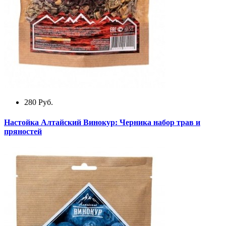
280
Руб.
Настойка Алтайский Винокур: Черника набор трав и
пряностей