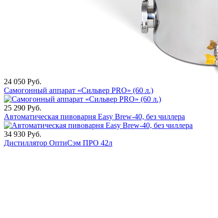
24 050
Руб.
Самогонный аппарат «Сильвер PRO» (60 л.)
25 290
Руб.
Автоматическая пивоварня Easy Brew-40, без чиллера
34 930
Руб.
Дистиллятор ОптиСэм ПРО 42л