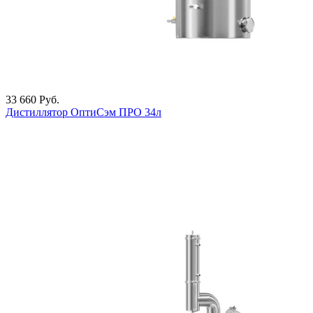
33 660
Руб.
Дистиллятор ОптиСэм ПРО 34л