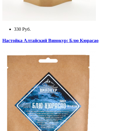
330
Руб.
Настойка Алтайский Винокур: Блю Кюрасао