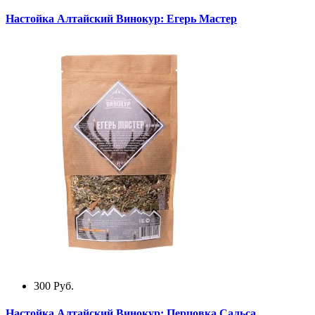
Настойка Алтайский Винокур: Егерь Мастер
300
Руб.
Настойка Алтайский Винокур: Перцовка Сальса