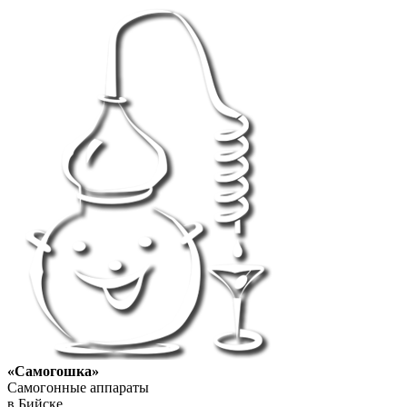
«Самогошка»
Самогонные аппараты
в Бийске