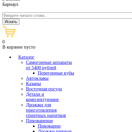
Барнаул
0
В корзине пусто
Каталог
Самогонные аппараты
от 5400 рублей
Перегонные кубы
Автоклавы
Казаны
Восточная посуда
Детали и
комплектующие
Дрожжи для
приготовления
спиртных напитков
Пивоварение
Пивоварни
Дрожжи пивные