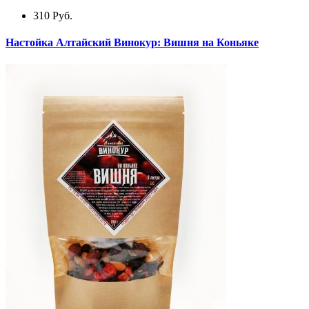
310
Руб.
Настойка Алтайский Винокур: Вишня на Коньяке