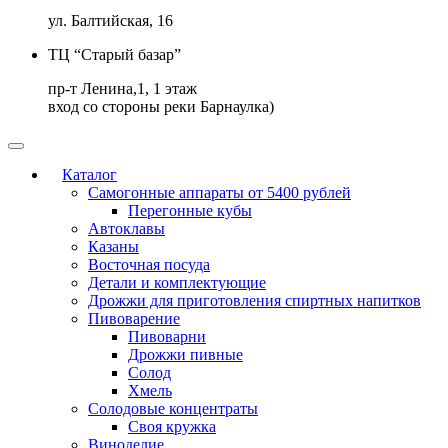
ул. Балтийская, 16
ТЦ “Старый базар”
пр-т Ленина,1, 1 этаж
вход со стороны реки Барнаулка)
Каталог
Самогонные аппараты от 5400 рублей
Перегонные кубы
Автоклавы
Казаны
Восточная посуда
Детали и комплектующие
Дрожжи для приготовления спиртных напитков
Пивоварение
Пивоварни
Дрожжи пивные
Солод
Хмель
Солодовые концентраты
Своя кружка
Виноделие