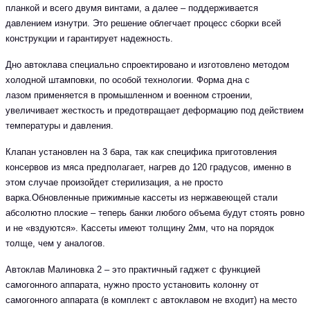
планкой и всего двумя винтами, а далее – поддерживается
давлением изнутри. Это решение облегчает процесс сборки всей
конструкции и гарантирует надежность.
Дно автоклава специально спроектировано и изготовлено методом
холодной штамповки, по особой технологии. Форма дна с
лазом применяется в промышленном и военном строении,
увеличивает жесткость и предотвращает деформацию под действием
температуры и давления.
Клапан установлен на 3 бара, так как специфика приготовления
консервов из мяса предполагает, нагрев до 120 градусов, именно в
этом случае произойдет стерилизация, а не просто
варка.Обновленные прижимные кассеты из нержавеющей стали
абсолютно плоские – теперь банки любого объема будут стоять ровно
и не «вздуются». Кассеты имеют толщину 2мм, что на порядок
толще, чем у аналогов.
Автоклав Малиновка 2 – это практичный гаджет с функцией
самогонного аппарата, нужно просто установить колонну от
самогонного аппарата (в комплект с автоклавом не входит) на место