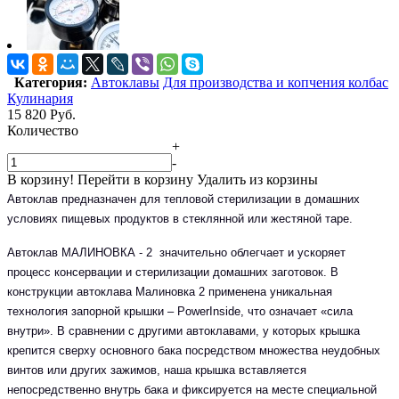
Категория:
Автоклавы
Для производства и копчения колбас
Кулинария
15 820
Руб.
Количество
+
-
В корзину!
Перейти в корзину
Удалить из корзины
Автоклав предназначен для тепловой стерилизации в домашних
условиях пищевых продуктов в стеклянной или жестяной таре.
Автоклав МАЛИНОВКА - 2 значительно облегчает и ускоряет
процесс консервации и стерилизации домашних заготовок. В
конструкции автоклава Малиновка 2 применена уникальная
технология запорной крышки – PowerInside, что означает «сила
внутри». В сравнении с другими автоклавами, у которых крышка
крепится сверху основного бака посредством множества неудобных
винтов или других зажимов, наша крышка вставляется
непосредственно внутрь бака и фиксируется на месте специальной