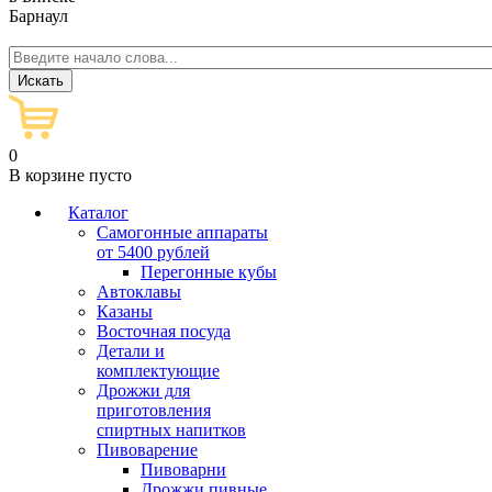
Барнаул
0
В корзине пусто
Каталог
Самогонные аппараты
от 5400 рублей
Перегонные кубы
Автоклавы
Казаны
Восточная посуда
Детали и
комплектующие
Дрожжи для
приготовления
спиртных напитков
Пивоварение
Пивоварни
Дрожжи пивные