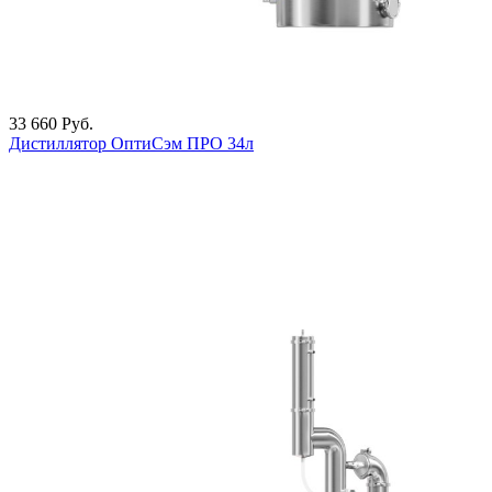
33 660
Руб.
Дистиллятор ОптиСэм ПРО 34л