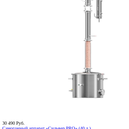
30 490
Руб.
Самогонный аппарат «Сильвер PRO» (40 л.)