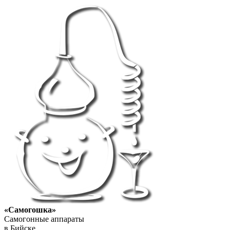
«Самогошка»
Самогонные аппараты
в Бийске