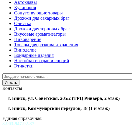
Автоклавы
Кулинария
Сопутствующие товары
Дрожжи для сахарных браг
Очистка
Дрожжи для зерновых браг
Вкусовые ароматизаторы
Пивоварение
Товары для розлива и хранения
Виноделие
Бондарные изделия
Настойки из трав и специй
Этикетки
Контакты
—
г. Бийск, ул. Советская, 205/2
(ТРЦ Ривьера, 2 этаж)
—
г. Бийск, Коммунарский переулок, 18
(1-й этаж)
Единая справочная:
8-903-947-92-87