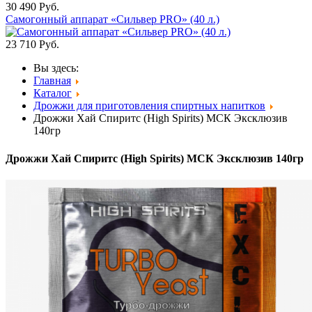
30 490
Руб.
Самогонный аппарат «Сильвер PRO» (40 л.)
23 710
Руб.
Вы здесь:
Главная
Каталог
Дрожжи для приготовления спиртных напитков
Дрожжи Хай Спиритс (High Spirits) МСК Эксклюзив
140гр
Дрожжи Хай Спиритс (High Spirits) МСК Эксклюзив 140гр