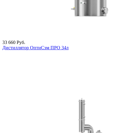
33 660
Руб.
Дистиллятор ОптиСэм ПРО 34л