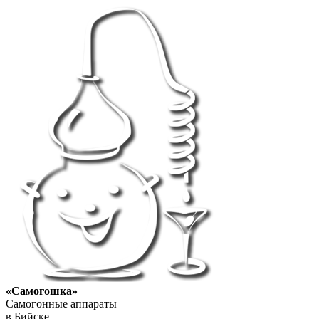
«Самогошка»
Самогонные аппараты
в Бийске