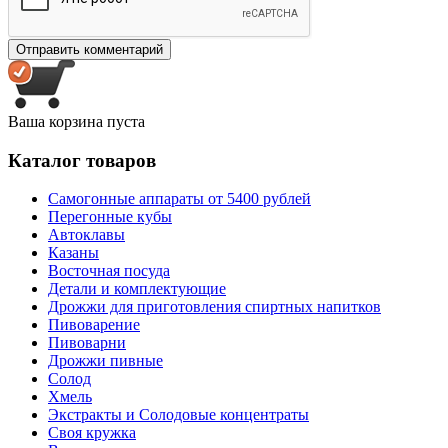
Ваша корзина пуста
Каталог товаров
Самогонные аппараты от 5400 рублей
Перегонные кубы
Автоклавы
Казаны
Восточная посуда
Детали и комплектующие
Дрожжи для приготовления спиртных напитков
Пивоварение
Пивоварни
Дрожжи пивные
Солод
Хмель
Экстракты и Солодовые концентраты
Своя кружка