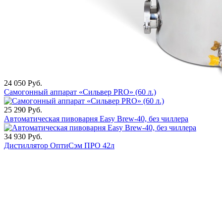
24 050
Руб.
Самогонный аппарат «Сильвер PRO» (60 л.)
25 290
Руб.
Автоматическая пивоварня Easy Brew-40, без чиллера
34 930
Руб.
Дистиллятор ОптиСэм ПРО 42л