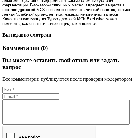
алкоголя. Достойно выдерживают самые сложные условия
ферментации. Блокаторы сивушных масел и вредных веществ в
составе дрожжей МСК позволяют получить чистый напиток, только
легкая “хлебная” органолептика, никаких неприятных запахов.
Качественную брагу из Турбо-дрожжей МСК Exclusive может
получить, как опытный самогонщик, так и новичок.
Вы недавно смотрели
Комментарии (0)
Вы можете оставить свой отзыв или задать
вопрос
Все комментарии публикуются после проверки модератором