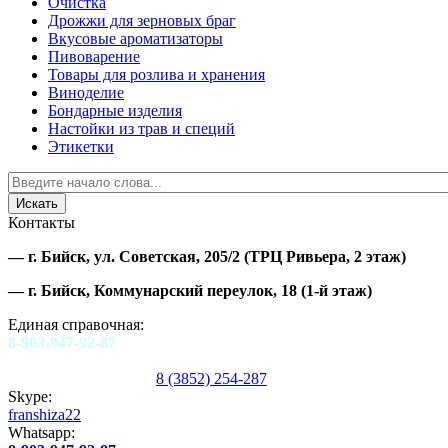
Очистка
Дрожжи для зерновых браг
Вкусовые ароматизаторы
Пивоварение
Товары для розлива и хранения
Виноделие
Бондарные изделия
Настойки из трав и специй
Этикетки
Контакты
—
г. Бийск, ул. Советская, 205/2
(ТРЦ Ривьера, 2 этаж)
—
г. Бийск, Коммунарский переулок, 18
(1-й этаж)
Единая справочная:
8-903-947-92-87
8 (3852) 254-287
Skype:
franshiza22
Whatsapp: