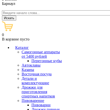
Барнаул
0
В корзине пусто
Каталог
Самогонные аппараты
от 5400 рублей
Перегонные кубы
Автоклавы
Казаны
Восточная посуда
Детали и
комплектующие
Дрожжи для
приготовления
спиртных напитков
Пивоварение
Пивоварни
Дрожжи пивные