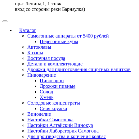
пр-т Ленина,1, 1 этаж
вход со стороны реки Барнаулка)
Каталог
Самогонные аппараты от 5400 рублей
Перегонные кубы
Автоклавы
Казаны
Восточная посуда
Детали и комплектующие
Дрожжи для приготовления спиртных напитков
Пивоварение
Пивоварни
Дрожжи пивные
Солод
Хмель
Солодовые концентраты
Своя кружка
Виноделие
Настойки Самогошка
Настойки Алтайский Винокур
Настойки Лаборатория Самогона
Для производства и копчения колбас