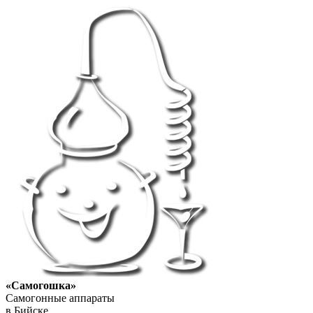
«Самогошка»
Самогонные аппараты
в Бийске