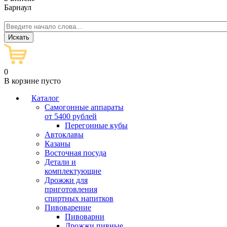
Барнаул
0
В корзине пусто
Каталог
Самогонные аппараты
от 5400 рублей
Перегонные кубы
Автоклавы
Казаны
Восточная посуда
Детали и
комплектующие
Дрожжи для
приготовления
спиртных напитков
Пивоварение
Пивоварни
Дрожжи пивные