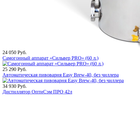
24 050
Руб.
Самогонный аппарат «Сильвер PRO» (60 л.)
25 290
Руб.
Автоматическая пивоварня Easy Brew-40, без чиллера
34 930
Руб.
Дистиллятор ОптиСэм ПРО 42л