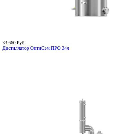
33 660
Руб.
Дистиллятор ОптиСэм ПРО 34л