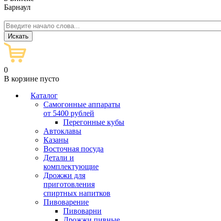
Барнаул
0
В корзине пусто
Каталог
Самогонные аппараты
от 5400 рублей
Перегонные кубы
Автоклавы
Казаны
Восточная посуда
Детали и
комплектующие
Дрожжи для
приготовления
спиртных напитков
Пивоварение
Пивоварни
Дрожжи пивные