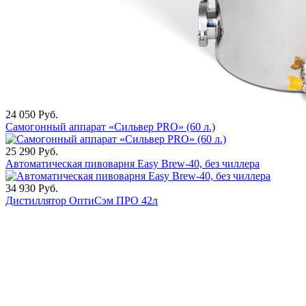
24 050
Руб.
Самогонный аппарат «Сильвер PRO» (60 л.)
25 290
Руб.
Автоматическая пивоварня Easy Brew-40, без чиллера
34 930
Руб.
Дистиллятор ОптиСэм ПРО 42л