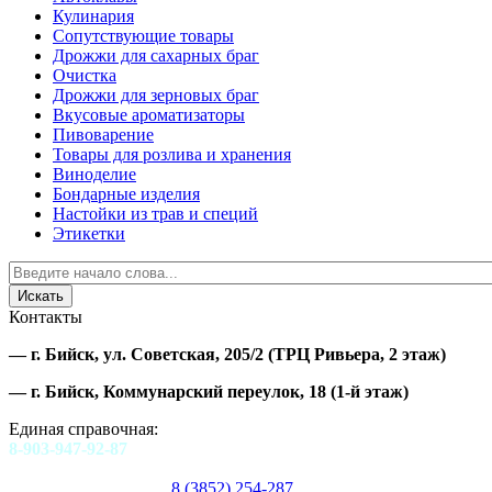
Кулинария
Сопутствующие товары
Дрожжи для сахарных браг
Очистка
Дрожжи для зерновых браг
Вкусовые ароматизаторы
Пивоварение
Товары для розлива и хранения
Виноделие
Бондарные изделия
Настойки из трав и специй
Этикетки
Контакты
—
г. Бийск, ул. Советская, 205/2
(ТРЦ Ривьера, 2 этаж)
—
г. Бийск, Коммунарский переулок, 18
(1-й этаж)
Единая справочная:
8-903-947-92-87
8 (3852) 254-287