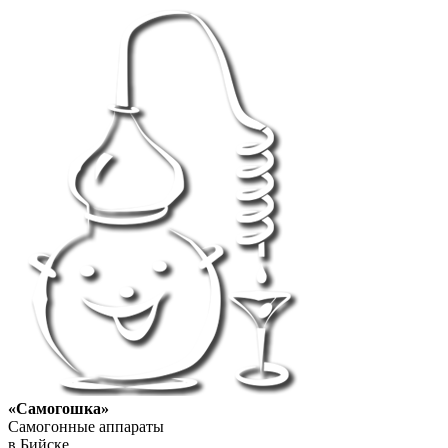
«Самогошка»
Самогонные аппараты
в Бийске