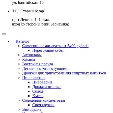
ул. Балтийская, 16
ТЦ “Старый базар”
пр-т Ленина,1, 1 этаж
вход со стороны реки Барнаулка)
Каталог
Самогонные аппараты от 5400 рублей
Перегонные кубы
Автоклавы
Казаны
Восточная посуда
Детали и комплектующие
Дрожжи для приготовления спиртных напитков
Пивоварение
Пивоварни
Дрожжи пивные
Солод
Хмель
Солодовые концентраты
Своя кружка
Виноделие