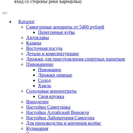
вход со стороны реки Барнаулка)
Каталог
Самогонные аппараты от 5400 рублей
Перегонные кубы
Автоклавы
Казаны
Восточная посуда
Детали и комплектующие
Дрожжи для приготовления спиртных напитков
Пивоварение
Пивоварни
Дрожжи пивные
Солод
Хмель
Солодовые концентраты
Своя кружка
Виноделие
Настойки Самогошка
Настойки Алтайский Винокур
Настойки Лаборатория Самогона
Для производства и копчения колбас
Кулинария