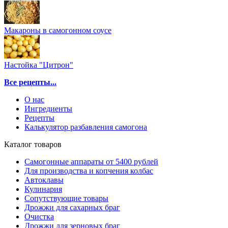
Макароны в самогонном соусе
Настойка "Цитрон"
Все рецепты...
О нас
Ингредиенты
Рецепты
Калькулятор разбавления самогона
Каталог товаров
Самогонные аппараты от 5400 рублей
Для производства и копчения колбас
Автоклавы
Кулинария
Сопутствующие товары
Дрожжи для сахарных браг
Очистка
Дрожжи для зерновых браг