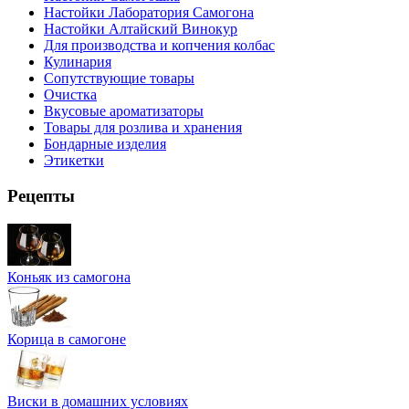
Настойки Лаборатория Самогона
Настойки Алтайский Винокур
Для производства и копчения колбас
Кулинария
Сопутствующие товары
Очистка
Вкусовые ароматизаторы
Товары для розлива и хранения
Бондарные изделия
Этикетки
Рецепты
Коньяк из самогона
Корица в самогоне
Виски в домашних условиях