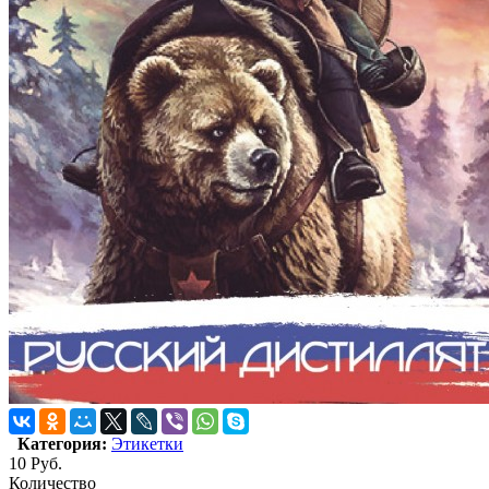
Категория:
Этикетки
10
Руб.
Количество