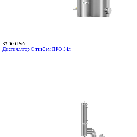
33 660
Руб.
Дистиллятор ОптиСэм ПРО 34л