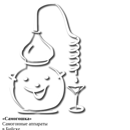
«Самогошка»
Самогонные аппараты
в Бийске