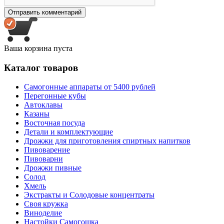
Ваша корзина пуста
Каталог товаров
Самогонные аппараты от 5400 рублей
Перегонные кубы
Автоклавы
Казаны
Восточная посуда
Детали и комплектующие
Дрожжи для приготовления спиртных напитков
Пивоварение
Пивоварни
Дрожжи пивные
Солод
Хмель
Экстракты и Солодовые концентраты
Своя кружка
Виноделие
Настойки Самогошка