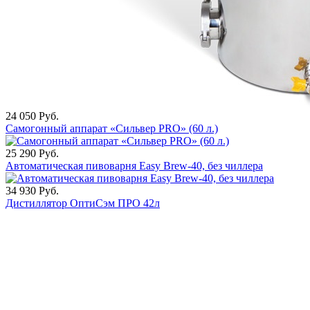
24 050
Руб.
Самогонный аппарат «Сильвер PRO» (60 л.)
25 290
Руб.
Автоматическая пивоварня Easy Brew-40, без чиллера
34 930
Руб.
Дистиллятор ОптиСэм ПРО 42л