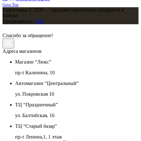
Goto Top
Самогошка © 2020 — продажа самогонных аппаратов в
Бийске
Продвижение:
ITB
Спасибо за обращение!
Адреса магазинов
Магазин “Люкс”
пр-т Калинина, 10
Автомагазин “Центральный”
ул. Покровская 10
ТЦ “Праздничный”
ул. Балтийская, 16
ТЦ “Старый базар”
пр-т Ленина,1, 1 этаж