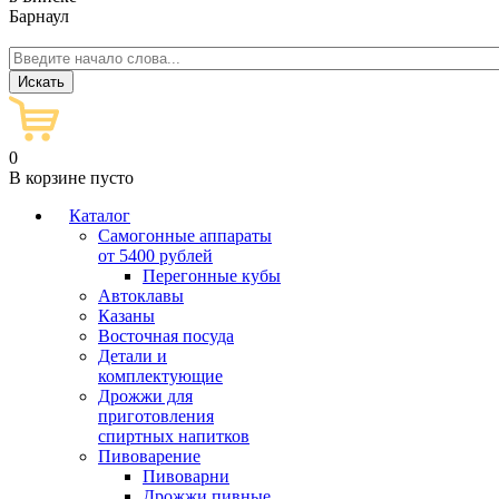
Барнаул
0
В корзине пусто
Каталог
Самогонные аппараты
от 5400 рублей
Перегонные кубы
Автоклавы
Казаны
Восточная посуда
Детали и
комплектующие
Дрожжи для
приготовления
спиртных напитков
Пивоварение
Пивоварни
Дрожжи пивные