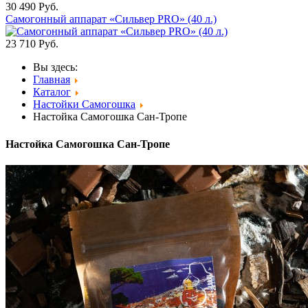
30 490
Руб.
Самогонный аппарат «Сильвер PRO» (40 л.)
23 710
Руб.
Вы здесь:
Главная
Каталог
Настойки Самогошка
Настойка Самогошка Сан-Тропе
Настойка Самогошка Сан-Тропе