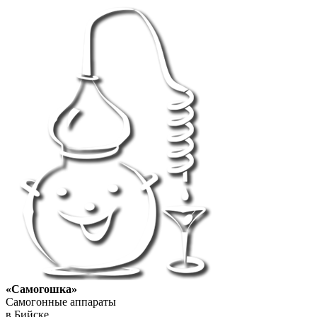
«Самогошка»
Самогонные аппараты
в Бийске