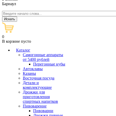
Барнаул
0
В корзине пусто
Каталог
Самогонные аппараты
от 5400 рублей
Перегонные кубы
Автоклавы
Казаны
Восточная посуда
Детали и
комплектующие
Дрожжи для
приготовления
спиртных напитков
Пивоварение
Пивоварни
Дрожжи пивные