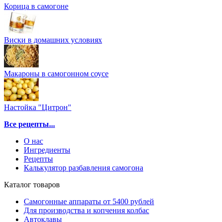
Корица в самогоне
Виски в домашних условиях
Макароны в самогонном соусе
Настойка "Цитрон"
Все рецепты...
О нас
Ингредиенты
Рецепты
Калькулятор разбавления самогона
Каталог товаров
Самогонные аппараты от 5400 рублей
Для производства и копчения колбас
Автоклавы