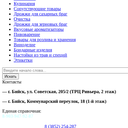
Кулинария
Сопутствующие товары
Дрожжи для сахарных браг
Очистка
Дрожжи для зерновых браг
Вкусовые ароматизаторы
Пивоварение
Товары для розлива и хранения
Виноделие
Бондарные изделия
Настойки из трав и специй
Этикетки
Контакты
—
г. Бийск, ул. Советская, 205/2
(ТРЦ Ривьера, 2 этаж)
—
г. Бийск, Коммунарский переулок, 18
(1-й этаж)
Единая справочная:
8-903-947-92-87
8 (3852) 254-287