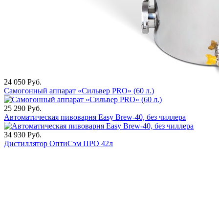
24 050
Руб.
Самогонный аппарат «Сильвер PRO» (60 л.)
25 290
Руб.
Автоматическая пивоварня Easy Brew-40, без чиллера
34 930
Руб.
Дистиллятор ОптиСэм ПРО 42л