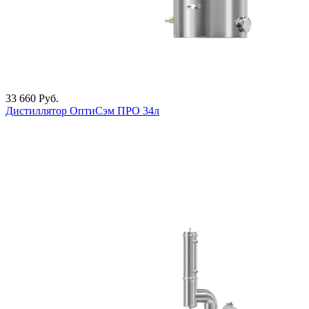
33 660
Руб.
Дистиллятор ОптиСэм ПРО 34л