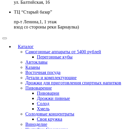
ул. Балтийская, 16
ТЦ “Старый базар”
пр-т Ленина,1, 1 этаж
вход со стороны реки Барнаулка)
Каталог
Самогонные аппараты от 5400 рублей
Перегонные кубы
Автоклавы
Казаны
Восточная посуда
Детали и комплектующие
Дрожжи для приготовления спиртных напитков
Пивоварение
Пивоварни
Дрожжи пивные
Солод
Хмель
Солодовые концентраты
Своя кружка
Виноделие