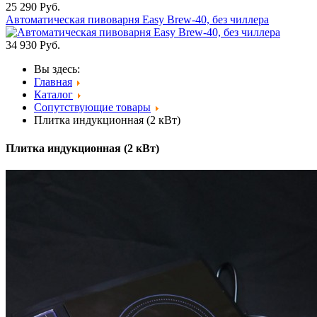
25 290
Руб.
Автоматическая пивоварня Easy Brew-40, без чиллера
34 930
Руб.
Вы здесь:
Главная
Каталог
Сопутствующие товары
Плитка индукционная (2 кВт)
Плитка индукционная (2 кВт)