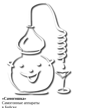
«Самогошка»
Самогонные аппараты
в Бийске