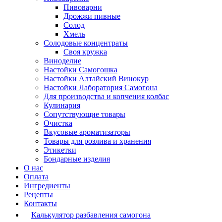
Пивоварни
Дрожжи пивные
Солод
Хмель
Солодовые концентраты
Своя кружка
Виноделие
Настойки Самогошка
Настойки Алтайский Винокур
Настойки Лаборатория Самогона
Для производства и копчения колбас
Кулинария
Сопутствующие товары
Очистка
Вкусовые ароматизаторы
Товары для розлива и хранения
Этикетки
Бондарные изделия
О нас
Оплата
Ингредиенты
Рецепты
Контакты
Калькулятор разбавления самогона