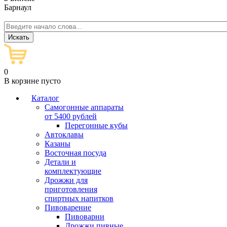
Барнаул
0
В корзине пусто
Каталог
Самогонные аппараты
от 5400 рублей
Перегонные кубы
Автоклавы
Казаны
Восточная посуда
Детали и
комплектующие
Дрожжи для
приготовления
спиртных напитков
Пивоварение
Пивоварни
Дрожжи пивные