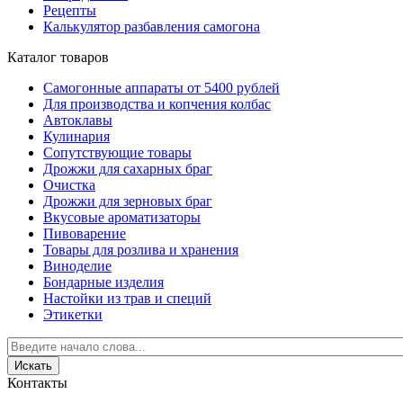
Рецепты
Калькулятор разбавления самогона
Каталог товаров
Самогонные аппараты от 5400 рублей
Для производства и копчения колбас
Автоклавы
Кулинария
Сопутствующие товары
Дрожжи для сахарных браг
Очистка
Дрожжи для зерновых браг
Вкусовые ароматизаторы
Пивоварение
Товары для розлива и хранения
Виноделие
Бондарные изделия
Настойки из трав и специй
Этикетки
Контакты