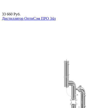
33 660
Руб.
Дистиллятор ОптиСэм ПРО 34л