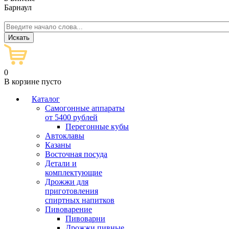
Барнаул
0
В корзине пусто
Каталог
Самогонные аппараты
от 5400 рублей
Перегонные кубы
Автоклавы
Казаны
Восточная посуда
Детали и
комплектующие
Дрожжи для
приготовления
спиртных напитков
Пивоварение
Пивоварни
Дрожжи пивные