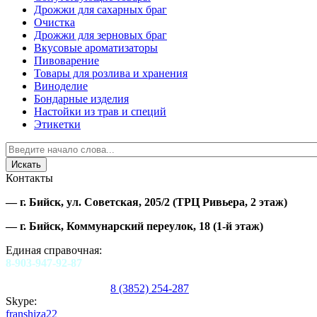
Дрожжи для сахарных браг
Очистка
Дрожжи для зерновых браг
Вкусовые ароматизаторы
Пивоварение
Товары для розлива и хранения
Виноделие
Бондарные изделия
Настойки из трав и специй
Этикетки
Контакты
—
г. Бийск, ул. Советская, 205/2
(ТРЦ Ривьера, 2 этаж)
—
г. Бийск, Коммунарский переулок, 18
(1-й этаж)
Единая справочная:
8-903-947-92-87
8 (3852) 254-287
Skype:
franshiza22