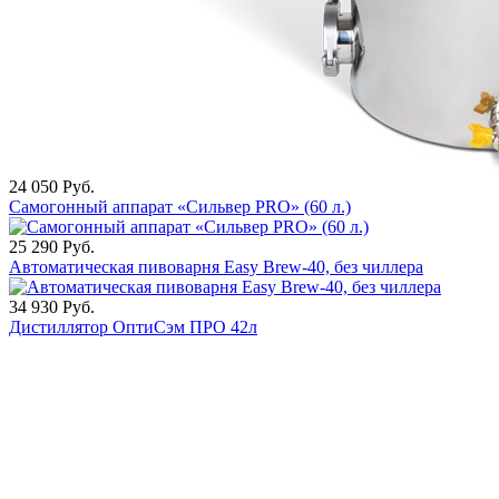
24 050
Руб.
Самогонный аппарат «Сильвер PRO» (60 л.)
25 290
Руб.
Автоматическая пивоварня Easy Brew-40, без чиллера
34 930
Руб.
Дистиллятор ОптиСэм ПРО 42л