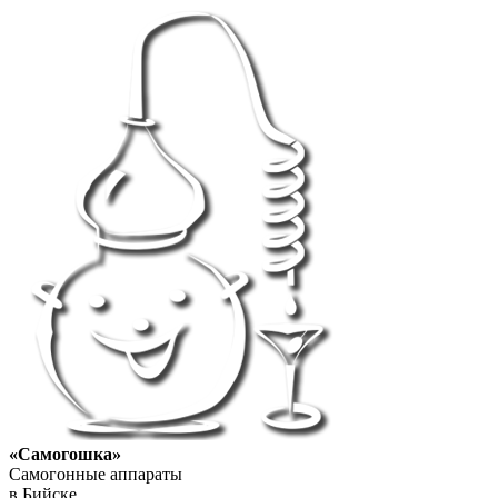
«Самогошка»
Самогонные аппараты
в Бийске