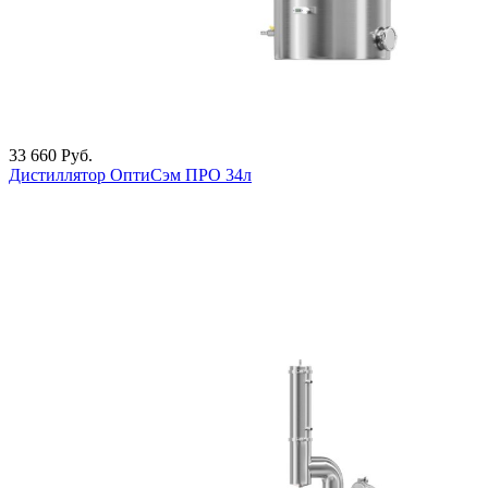
33 660
Руб.
Дистиллятор ОптиСэм ПРО 34л