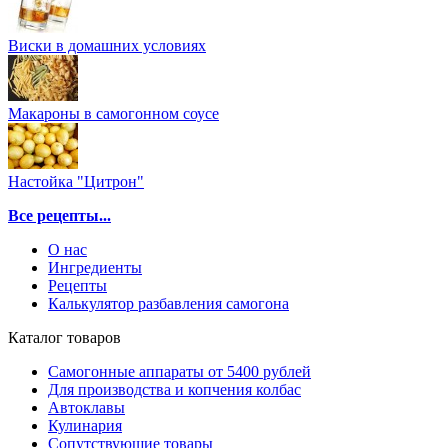
Виски в домашних условиях
Макароны в самогонном соусе
Настойка "Цитрон"
Все рецепты...
О нас
Ингредиенты
Рецепты
Калькулятор разбавления самогона
Каталог товаров
Самогонные аппараты от 5400 рублей
Для производства и копчения колбас
Автоклавы
Кулинария
Сопутствующие товары