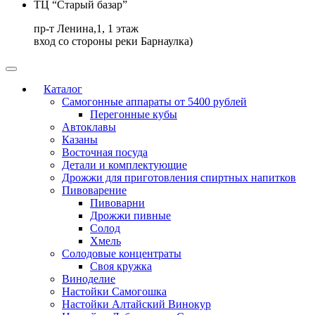
ТЦ “Старый базар”
пр-т Ленина,1, 1 этаж
вход со стороны реки Барнаулка)
Каталог
Самогонные аппараты от 5400 рублей
Перегонные кубы
Автоклавы
Казаны
Восточная посуда
Детали и комплектующие
Дрожжи для приготовления спиртных напитков
Пивоварение
Пивоварни
Дрожжи пивные
Солод
Хмель
Солодовые концентраты
Своя кружка
Виноделие
Настойки Самогошка
Настойки Алтайский Винокур