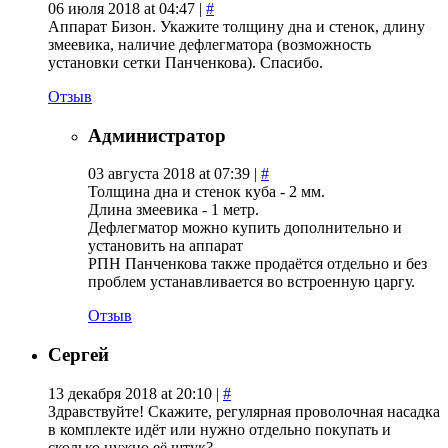
06 июля 2018 at 04:47 |
#
Аппарат Бизон. Укажите толщину дна и стенок, длину
змеевика, наличие дефлегматора (возможность
установки сетки Панченкова). Спасибо.
Отзыв
Администратор
03 августа 2018 at 07:39 |
#
Толщина дна и стенок куба - 2 мм.
Длина змеевика - 1 метр.
Дефлегматор можно купить дополнительно и
установить на аппарат
РПН Панченкова также продаётся отдельно и без
проблем устанавливается во встроенную царгу.
Отзыв
Сергей
13 декабря 2018 at 20:10 |
#
Здравствуйте! Скажите, регулярная проволочная насадка
в комплекте идёт или нужно отдельно покупать и
сколько нужно её штук?