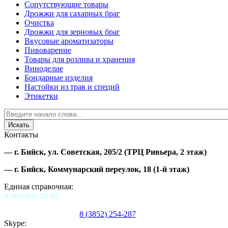
Сопутствующие товары
Дрожжи для сахарных браг
Очистка
Дрожжи для зерновых браг
Вкусовые ароматизаторы
Пивоварение
Товары для розлива и хранения
Виноделие
Бондарные изделия
Настойки из трав и специй
Этикетки
Контакты
—
г. Бийск, ул. Советская, 205/2
(ТРЦ Ривьера, 2 этаж)
—
г. Бийск, Коммунарский переулок, 18
(1-й этаж)
Единая справочная:
8-903-947-92-87
8 (3852) 254-287
Skype: