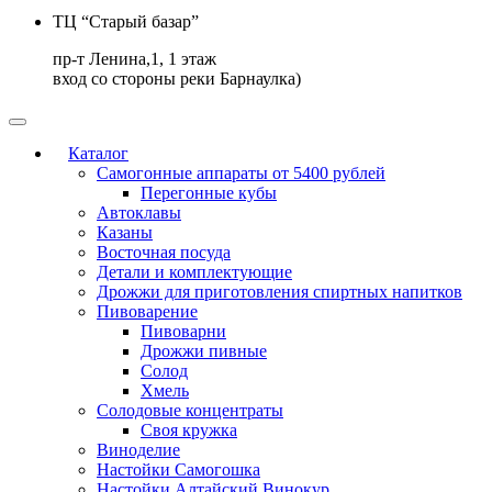
ТЦ “Старый базар”
пр-т Ленина,1, 1 этаж
вход со стороны реки Барнаулка)
Каталог
Самогонные аппараты от 5400 рублей
Перегонные кубы
Автоклавы
Казаны
Восточная посуда
Детали и комплектующие
Дрожжи для приготовления спиртных напитков
Пивоварение
Пивоварни
Дрожжи пивные
Солод
Хмель
Солодовые концентраты
Своя кружка
Виноделие
Настойки Самогошка
Настойки Алтайский Винокур