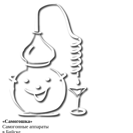
«Самогошка»
Самогонные аппараты
в Бийске