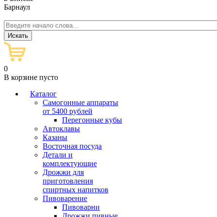
Барнаул
0
В корзине пусто
Каталог
Самогонные аппараты
от 5400 рублей
Перегонные кубы
Автоклавы
Казаны
Восточная посуда
Детали и
комплектующие
Дрожжи для
приготовления
спиртных напитков
Пивоварение
Пивоварни
Дрожжи пивные