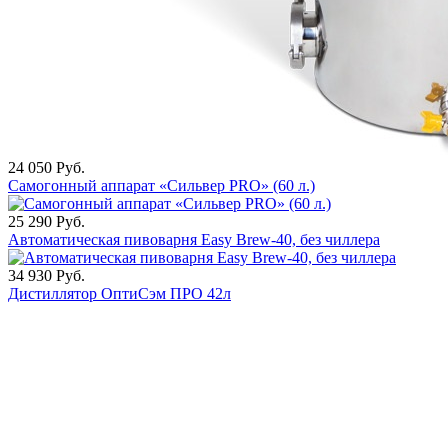
24 050
Руб.
Самогонный аппарат «Сильвер PRO» (60 л.)
25 290
Руб.
Автоматическая пивоварня Easy Brew-40, без чиллера
34 930
Руб.
Дистиллятор ОптиСэм ПРО 42л