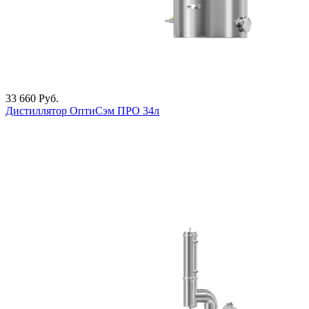
33 660
Руб.
Дистиллятор ОптиСэм ПРО 34л