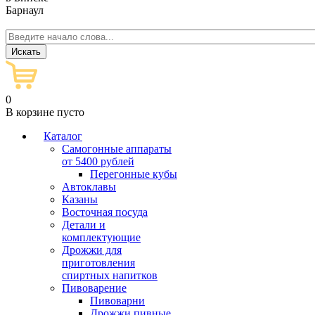
Барнаул
0
В корзине пусто
Каталог
Самогонные аппараты
от 5400 рублей
Перегонные кубы
Автоклавы
Казаны
Восточная посуда
Детали и
комплектующие
Дрожжи для
приготовления
спиртных напитков
Пивоварение
Пивоварни
Дрожжи пивные