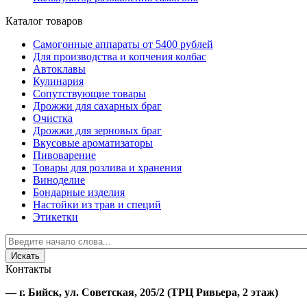
Каталог товаров
Самогонные аппараты от 5400 рублей
Для производства и копчения колбас
Автоклавы
Кулинария
Сопутствующие товары
Дрожжи для сахарных браг
Очистка
Дрожжи для зерновых браг
Вкусовые ароматизаторы
Пивоварение
Товары для розлива и хранения
Виноделие
Бондарные изделия
Настойки из трав и специй
Этикетки
Контакты
—
г. Бийск, ул. Советская, 205/2
(ТРЦ Ривьера, 2 этаж)