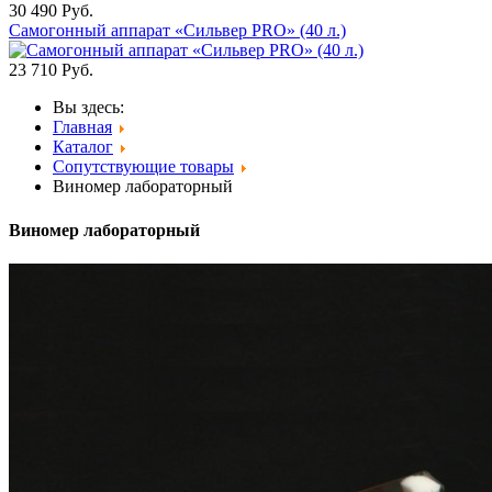
30 490
Руб.
Самогонный аппарат «Сильвер PRO» (40 л.)
23 710
Руб.
Вы здесь:
Главная
Каталог
Сопутствующие товары
Виномер лабораторный
Виномер лабораторный