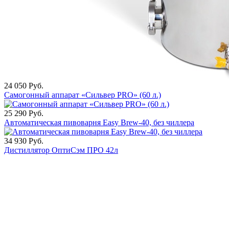
24 050
Руб.
Самогонный аппарат «Сильвер PRO» (60 л.)
25 290
Руб.
Автоматическая пивоварня Easy Brew-40, без чиллера
34 930
Руб.
Дистиллятор ОптиСэм ПРО 42л