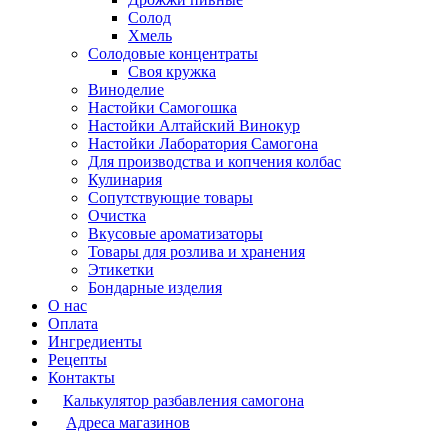
Солод
Хмель
Солодовые концентраты
Своя кружка
Виноделие
Настойки Самогошка
Настойки Алтайский Винокур
Настойки Лаборатория Самогона
Для производства и копчения колбас
Кулинария
Сопутствующие товары
Очистка
Вкусовые ароматизаторы
Товары для розлива и хранения
Этикетки
Бондарные изделия
О нас
Оплата
Ингредиенты
Рецепты
Контакты
Калькулятор разбавления самогона
Адреса магазинов