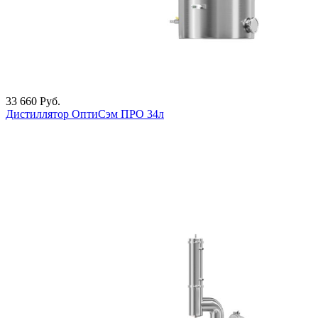
33 660
Руб.
Дистиллятор ОптиСэм ПРО 34л