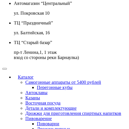
Автомагазин “Центральный”
ул. Покровская 10
ТЦ “Праздничный”
ул. Балтийская, 16
ТЦ “Старый базар”
пр-т Ленина,1, 1 этаж
вход со стороны реки Барнаулка)
Каталог
Самогонные аппараты от 5400 рублей
Перегонные кубы
Автоклавы
Казаны
Восточная посуда
Детали и комплектующие
Дрожжи для приготовления спиртных напитков
Пивоварение
Пивоварни
Дрожжи пивные