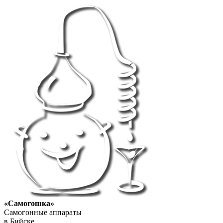
«Самогошка»
Самогонные аппараты
в Бийске