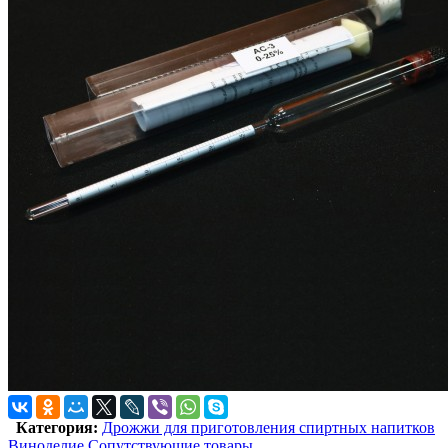
Категория:
Дрожжи для приготовления спиртных напитков
Виноделие
Сопутствующие товары