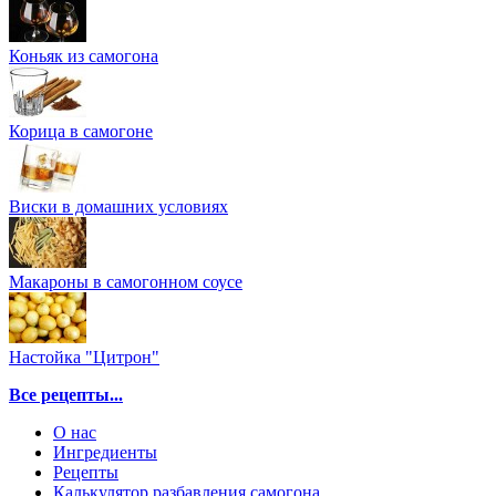
Коньяк из самогона
Корица в самогоне
Виски в домашних условиях
Макароны в самогонном соусе
Настойка "Цитрон"
Все рецепты...
О нас
Ингредиенты
Рецепты
Калькулятор разбавления самогона