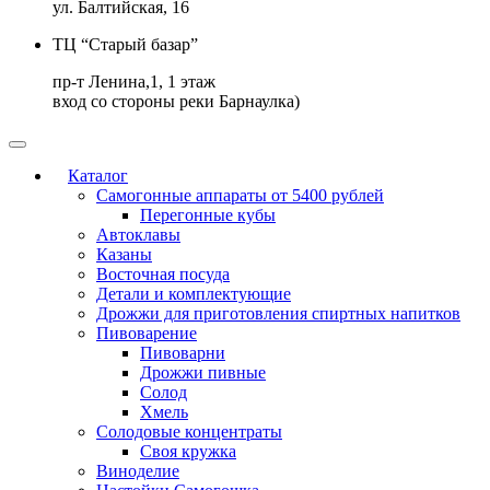
ул. Балтийская, 16
ТЦ “Старый базар”
пр-т Ленина,1, 1 этаж
вход со стороны реки Барнаулка)
Каталог
Самогонные аппараты от 5400 рублей
Перегонные кубы
Автоклавы
Казаны
Восточная посуда
Детали и комплектующие
Дрожжи для приготовления спиртных напитков
Пивоварение
Пивоварни
Дрожжи пивные
Солод
Хмель
Солодовые концентраты
Своя кружка
Виноделие