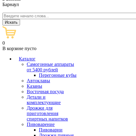
Барнаул
0
В корзине пусто
Каталог
Самогонные аппараты
от 5400 рублей
Перегонные кубы
Автоклавы
Казаны
Восточная посуда
Детали и
комплектующие
Дрожжи для
приготовления
спиртных напитков
Пивоварение
Пивоварни
Дрожжи пивные