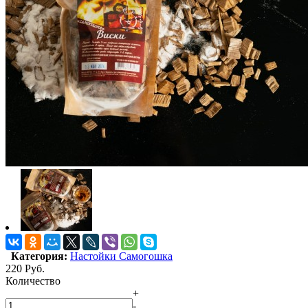
Категория:
Настойки Самогошка
220
Руб.
Количество
+
-