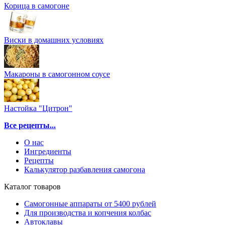
Корица в самогоне
Виски в домашних условиях
Макароны в самогонном соусе
Настойка "Цитрон"
Все рецепты...
О нас
Ингредиенты
Рецепты
Калькулятор разбавления самогона
Каталог товаров
Самогонные аппараты от 5400 рублей
Для производства и копчения колбас
Автоклавы