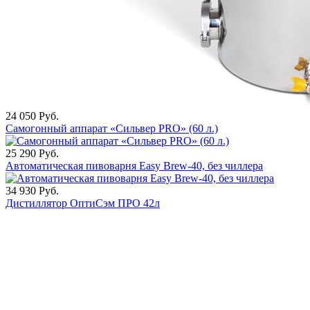
24 050
Руб.
Самогонный аппарат «Сильвер PRO» (60 л.)
25 290
Руб.
Автоматическая пивоварня Easy Brew-40, без чиллера
34 930
Руб.
Дистиллятор ОптиСэм ПРО 42л