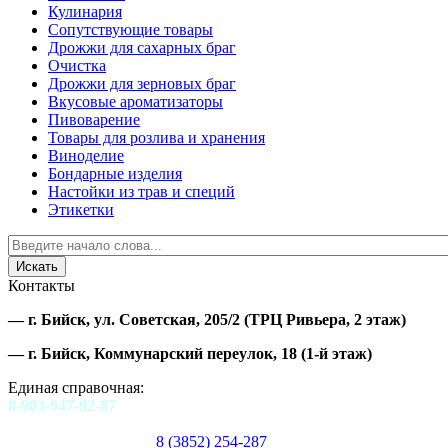
Кулинария
Сопутствующие товары
Дрожжи для сахарных браг
Очистка
Дрожжи для зерновых браг
Вкусовые ароматизаторы
Пивоварение
Товары для розлива и хранения
Виноделие
Бондарные изделия
Настойки из трав и специй
Этикетки
Контакты
—
г. Бийск, ул. Советская, 205/2
(ТРЦ Ривьера, 2 этаж)
—
г. Бийск, Коммунарский переулок, 18
(1-й этаж)
Единая справочная:
8-903-947-92-87
8 (3852) 254-287