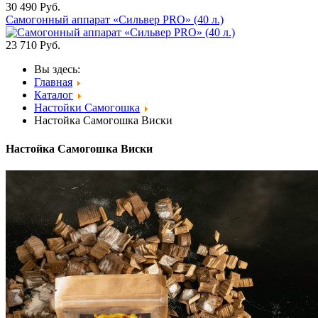
30 490
Руб.
Самогонный аппарат «Сильвер PRO» (40 л.)
23 710
Руб.
Вы здесь:
Главная
Каталог
Настойки Самогошка
Настойка Самогошка Виски
Настойка Самогошка Виски