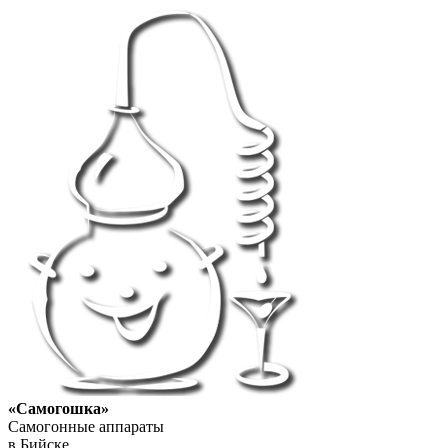
«Самогошка»
Самогонные аппараты
в Бийске