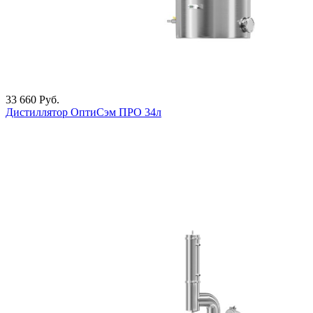
33 660
Руб.
Дистиллятор ОптиСэм ПРО 34л