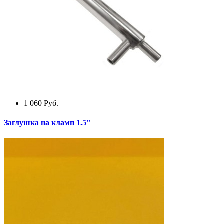
1 060
Руб.
Заглушка на кламп 1.5"