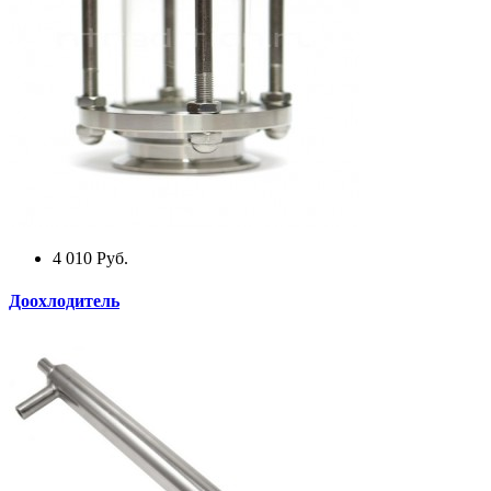
4 010
Руб.
Доохлодитель