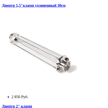
Диоптр 1,5"кламп удлиненный 30см
2 850
Руб.
Диоптр 2" кламп