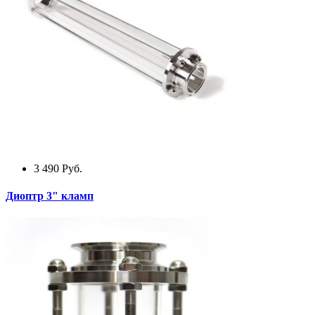
3 490
Руб.
Диоптр 3" кламп