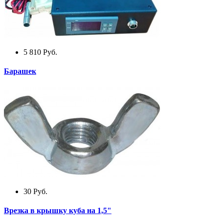
5 810
Руб.
Барашек
30
Руб.
Врезка в крышку куба на 1,5"