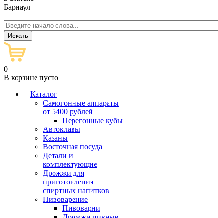
Барнаул
0
В корзине пусто
Каталог
Самогонные аппараты
от 5400 рублей
Перегонные кубы
Автоклавы
Казаны
Восточная посуда
Детали и
комплектующие
Дрожжи для
приготовления
спиртных напитков
Пивоварение
Пивоварни
Дрожжи пивные