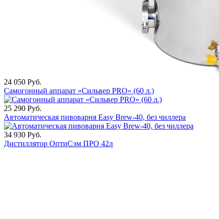
24 050
Руб.
Самогонный аппарат «Сильвер PRO» (60 л.)
25 290
Руб.
Автоматическая пивоварня Easy Brew-40, без чиллера
34 930
Руб.
Дистиллятор ОптиСэм ПРО 42л