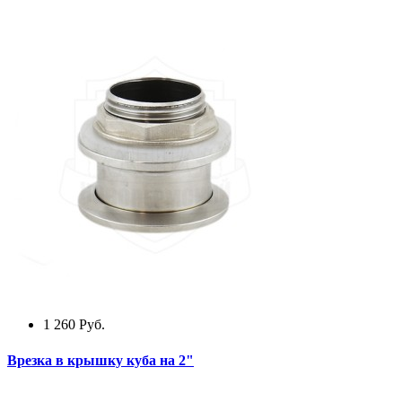
1 260
Руб.
Врезка в крышку куба на 2"