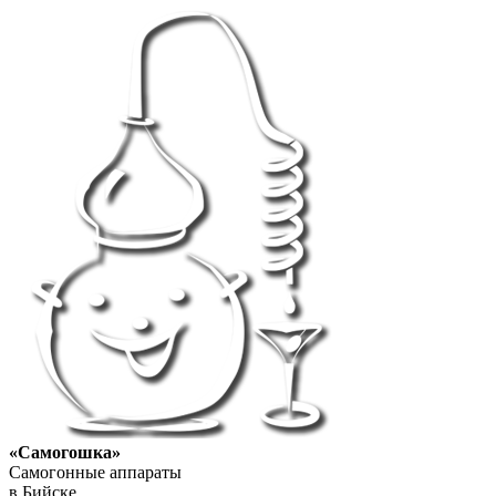
«Самогошка»
Самогонные аппараты
в Бийске