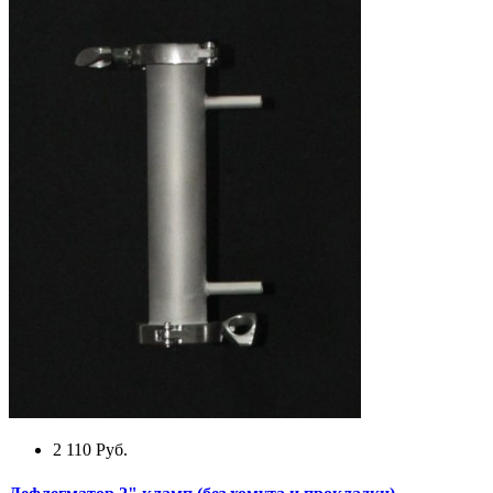
2 110
Руб.