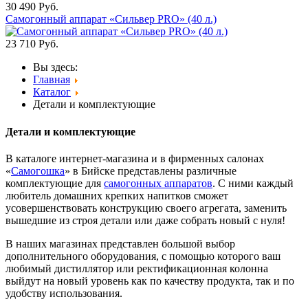
30 490
Руб.
Самогонный аппарат «Сильвер PRO» (40 л.)
23 710
Руб.
Вы здесь:
Главная
Каталог
Детали и комплектующие
Детали и комплектующие
В каталоге интернет-магазина и в фирменных салонах
«
Самогошка
» в Бийске представлены различные
комплектующие для
самогонных аппаратов
. С ними каждый
любитель домашних крепких напитков сможет
усовершенствовать конструкцию своего агрегата, заменить
вышедшие из строя детали или даже собрать новый с нуля!
В наших магазинах представлен большой выбор
дополнительного оборудования, с помощью которого ваш
любимый дистиллятор или ректификационная колонна
выйдут на новый уровень как по качеству продукта, так и по
удобству использования.