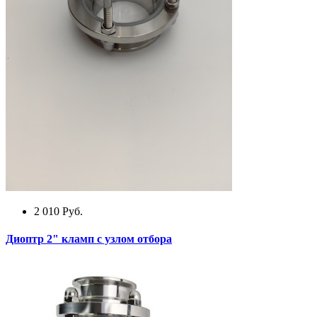
2 010
Руб.
Диоптр 2" кламп с узлом отбора