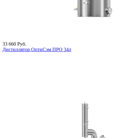
33 660
Руб.
Дистиллятор ОптиСэм ПРО 34л