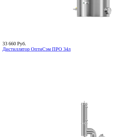
33 660
Руб.
Дистиллятор ОптиСэм ПРО 34л